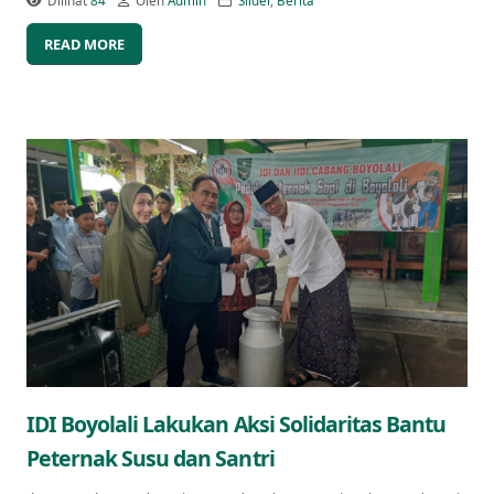
Dilihat
84
Oleh
Admin
Slider
,
Berita
READ MORE
IDI Boyolali Lakukan Aksi Solidaritas Bantu
Peternak Susu dan Santri