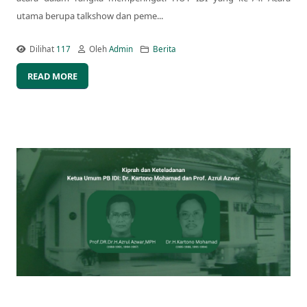
utama berupa talkshow dan peme...
Dilihat
117
Oleh
Admin
Berita
READ MORE