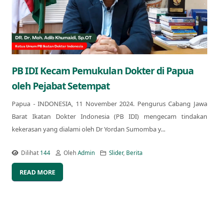
PB IDI Kecam Pemukulan Dokter di Papua
oleh Pejabat Setempat
Papua - INDONESIA, 11 November 2024. Pengurus Cabang Jawa
Barat Ikatan Dokter Indonesia (PB IDI) mengecam tindakan
kekerasan yang dialami oleh Dr Yordan Sumomba y...
Dilihat
144
Oleh
Admin
Slider
,
Berita
READ MORE