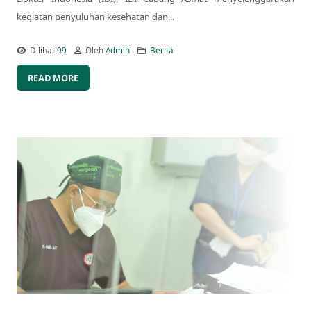
kegiatan penyuluhan kesehatan dan...
Dilihat
99
Oleh
Admin
Berita
READ MORE