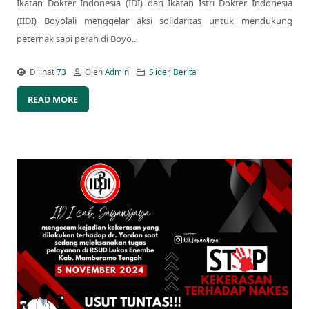
Ikatan Dokter Indonesia (IDI) dan Ikatan Istri Dokter Indonesia
(IIDI) Boyolali menggelar aksi solidaritas untuk mendukung
peternak sapi perah di Boyo...
Dilihat
73
Oleh
Admin
Slider
,
Berita
READ MORE