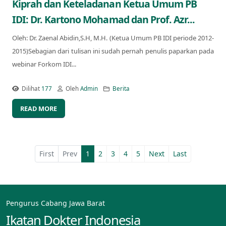
Kiprah dan Keteladanan Ketua Umum PB
IDI: Dr. Kartono Mohamad dan Prof. Azr...
Oleh: Dr. Zaenal Abidin,S.H, M.H. (Ketua Umum PB IDI periode 2012-
2015)Sebagian dari tulisan ini sudah pernah penulis paparkan pada
webinar Forkom IDI...
Dilihat
177
Oleh
Admin
Berita
READ MORE
First
Prev
1
2
3
4
5
Next
Last
Pengurus Cabang Jawa Barat
Ikatan Dokter Indonesia