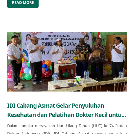
READ MORE
IDI Cabang Asmat Gelar Penyuluhan
Kesehatan dan Pelatihan Dokter Kecil untu...
Dalam rangka merayakan Hari Ulang Tahun (HUT) ke-74 Ikatan
Dokter Indonesia (IDI), IDI Cabang Asmat menyelenggarakan