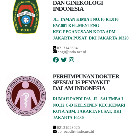
DAN GINEKOLOGI
INDONESIA
JL. TAMAN KIMIA I NO.10 RT.010
RW.001 KEL.MENTENG
KEC.PEGANGSAAN KOTA ADM.
JAKARTA PUSAT, DKI JAKARTA 10320
0213143684
pogi@indo.net.id
PERHIMPUNAN DOKTER
SPESIALIS PENYAKIT
DALAM INDONESIA
RUMAH PAPDI D/A. JL. SALEMBA I
NO.22 C-D KEL.SENEN KEC.KENARI
KOTA ADM. JAKARTA PUSAT, DKI
JAKARTA 10430
02131928025
pb_papdi@indo.net.id