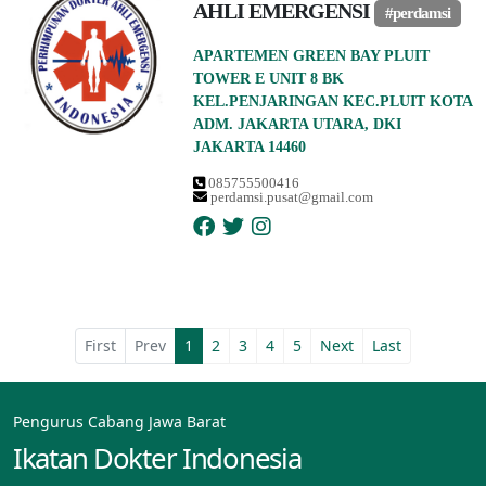
AHLI EMERGENSI
#perdamsi
APARTEMEN GREEN BAY PLUIT
TOWER E UNIT 8 BK
KEL.PENJARINGAN KEC.PLUIT KOTA
ADM. JAKARTA UTARA, DKI
JAKARTA 14460
085755500416
perdamsi.pusat@gmail.com
First
Prev
1
2
3
4
5
Next
Last
Pengurus Cabang Jawa Barat
Ikatan Dokter Indonesia