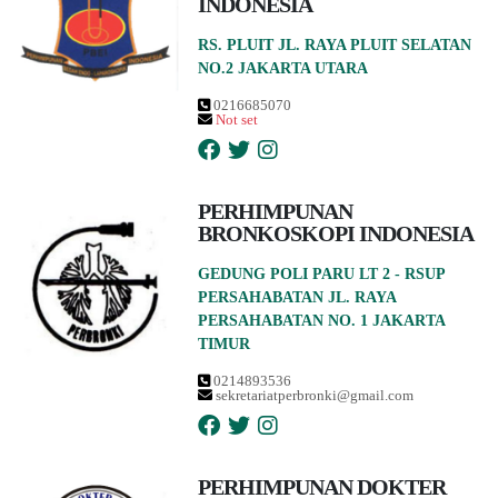
INDONESIA
RS. PLUIT JL. RAYA PLUIT SELATAN
NO.2 JAKARTA UTARA
0216685070
Not set
PERHIMPUNAN
BRONKOSKOPI INDONESIA
GEDUNG POLI PARU LT 2 - RSUP
PERSAHABATAN JL. RAYA
PERSAHABATAN NO. 1 JAKARTA
TIMUR
0214893536
sekretariatperbronki@gmail.com
PERHIMPUNAN DOKTER