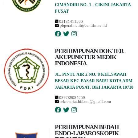
CIMANDIRI NO. 1 - CIKINI JAKARTA
PUSAT
02131411560
pbperalmuni@centrin.net.id
PERHIMPUNAN DOKTER
AKUPUNKTUR MEDIK
INDONESIA
JL. PINTU AIR 2 NO. 8 KEL.SAWAH
BESAR KEC.PASAR BARU KOTA ADM.
JAKARTA PUSAT, DKI JAKARTA 10710
087789084259
sekretariat.hidami@gmail.com
PERHIMPUNAN BEDAH
ENDO-LAPAROSKOPIK