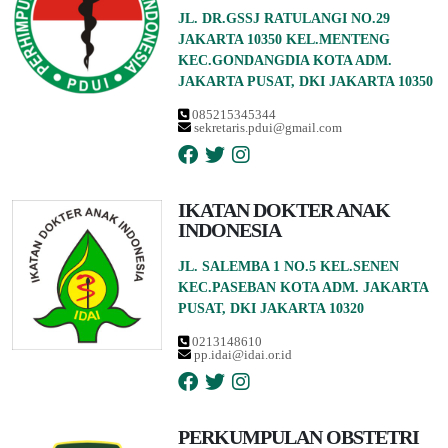
JL. DR.GSSJ RATULANGI NO.29
JAKARTA 10350 KEL.MENTENG
KEC.GONDANGDIA KOTA ADM.
JAKARTA PUSAT, DKI JAKARTA 10350
085215345344
sekretaris.pdui@gmail.com
IKATAN DOKTER ANAK
INDONESIA
JL. SALEMBA 1 NO.5 KEL.SENEN
KEC.PASEBAN KOTA ADM. JAKARTA
PUSAT, DKI JAKARTA 10320
0213148610
pp.idai@idai.or.id
PERKUMPULAN OBSTETRI