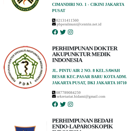
CIMANDIRI NO. 1 - CIKINI JAKARTA
PUSAT
02131411560
pbperalmuni@centrin.net.id
PERHIMPUNAN DOKTER
AKUPUNKTUR MEDIK
INDONESIA
JL. PINTU AIR 2 NO. 8 KEL.SAWAH
BESAR KEC.PASAR BARU KOTA ADM.
JAKARTA PUSAT, DKI JAKARTA 10710
087789084259
sekretariat.hidami@gmail.com
PERHIMPUNAN BEDAH
ENDO-LAPAROSKOPIK