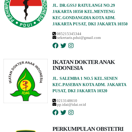
JL. DR.GSSJ RATULANGI NO.29
JAKARTA 10350 KEL.MENTENG
KEC.GONDANGDIA KOTA ADM.
JAKARTA PUSAT, DKI JAKARTA 10350
085215345344
sekretaris.pdui@gmail.com
IKATAN DOKTER ANAK
INDONESIA
JL. SALEMBA 1 NO.5 KEL.SENEN
KEC.PASEBAN KOTA ADM. JAKARTA
PUSAT, DKI JAKARTA 10320
0213148610
pp.idai@idai.or.id
PERKUMPULAN OBSTETRI