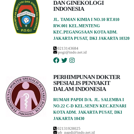
DAN GINEKOLOGI
INDONESIA
JL. TAMAN KIMIA I NO.10 RT.010
RW.001 KEL.MENTENG
KEC.PEGANGSAAN KOTA ADM.
JAKARTA PUSAT, DKI JAKARTA 10320
0213143684
pogi@indo.net.id
PERHIMPUNAN DOKTER
SPESIALIS PENYAKIT
DALAM INDONESIA
RUMAH PAPDI D/A. JL. SALEMBA I
NO.22 C-D KEL.SENEN KEC.KENARI
KOTA ADM. JAKARTA PUSAT, DKI
JAKARTA 10430
02131928025
pb_papdi@indo.net.id