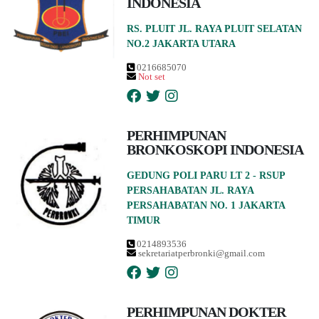
INDONESIA
RS. PLUIT JL. RAYA PLUIT SELATAN
NO.2 JAKARTA UTARA
0216685070
Not set
PERHIMPUNAN
BRONKOSKOPI INDONESIA
GEDUNG POLI PARU LT 2 - RSUP
PERSAHABATAN JL. RAYA
PERSAHABATAN NO. 1 JAKARTA
TIMUR
0214893536
sekretariatperbronki@gmail.com
PERHIMPUNAN DOKTER