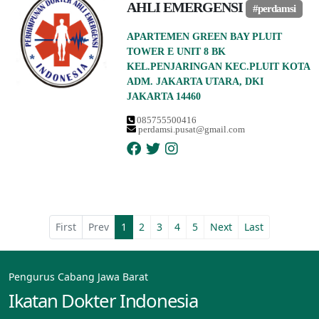
AHLI EMERGENSI
#perdamsi
APARTEMEN GREEN BAY PLUIT
TOWER E UNIT 8 BK
KEL.PENJARINGAN KEC.PLUIT KOTA
ADM. JAKARTA UTARA, DKI
JAKARTA 14460
085755500416
perdamsi.pusat@gmail.com
First
Prev
1
2
3
4
5
Next
Last
Pengurus Cabang Jawa Barat
Ikatan Dokter Indonesia