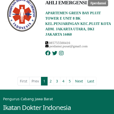
AHLI EMERGENSI
#perdamsi
APARTEMEN GREEN BAY PLUIT
TOWER E UNIT 8 BK
KEL.PENJARINGAN KEC.PLUIT KOTA
ADM. JAKARTA UTARA, DKI
JAKARTA 14460
085755500416
perdamsi.pusat@gmail.com
First
Prev
1
2
3
4
5
Next
Last
Pengurus Cabang Jawa Barat
Ikatan Dokter Indonesia