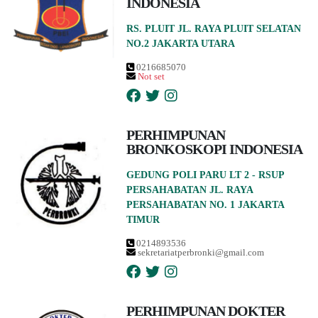
INDONESIA
RS. PLUIT JL. RAYA PLUIT SELATAN
NO.2 JAKARTA UTARA
0216685070
Not set
PERHIMPUNAN
BRONKOSKOPI INDONESIA
GEDUNG POLI PARU LT 2 - RSUP
PERSAHABATAN JL. RAYA
PERSAHABATAN NO. 1 JAKARTA
TIMUR
0214893536
sekretariatperbronki@gmail.com
PERHIMPUNAN DOKTER