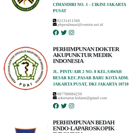
CIMANDIRI NO. 1 - CIKINI JAKARTA
PUSAT
02131411560
pbperalmuni@centrin.net.id
PERHIMPUNAN DOKTER
AKUPUNKTUR MEDIK
INDONESIA
JL. PINTU AIR 2 NO. 8 KEL.SAWAH
BESAR KEC.PASAR BARU KOTA ADM.
JAKARTA PUSAT, DKI JAKARTA 10710
087789084259
sekretariat.hidami@gmail.com
PERHIMPUNAN BEDAH
ENDO-LAPAROSKOPIK