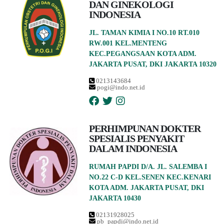
DAN GINEKOLOGI
INDONESIA
JL. TAMAN KIMIA I NO.10 RT.010
RW.001 KEL.MENTENG
KEC.PEGANGSAAN KOTA ADM.
JAKARTA PUSAT, DKI JAKARTA 10320
0213143684
pogi@indo.net.id
PERHIMPUNAN DOKTER
SPESIALIS PENYAKIT
DALAM INDONESIA
RUMAH PAPDI D/A. JL. SALEMBA I
NO.22 C-D KEL.SENEN KEC.KENARI
KOTA ADM. JAKARTA PUSAT, DKI
JAKARTA 10430
02131928025
pb_papdi@indo.net.id