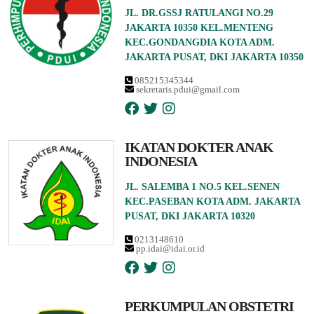
JL. DR.GSSJ RATULANGI NO.29
JAKARTA 10350 KEL.MENTENG
KEC.GONDANGDIA KOTA ADM.
JAKARTA PUSAT, DKI JAKARTA 10350
085215345344
sekretaris.pdui@gmail.com
IKATAN DOKTER ANAK
INDONESIA
JL. SALEMBA 1 NO.5 KEL.SENEN
KEC.PASEBAN KOTA ADM. JAKARTA
PUSAT, DKI JAKARTA 10320
0213148610
pp.idai@idai.or.id
PERKUMPULAN OBSTETRI