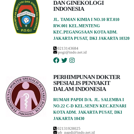
DAN GINEKOLOGI
INDONESIA
JL. TAMAN KIMIA I NO.10 RT.010
RW.001 KEL.MENTENG
KEC.PEGANGSAAN KOTA ADM.
JAKARTA PUSAT, DKI JAKARTA 10320
0213143684
pogi@indo.net.id
PERHIMPUNAN DOKTER
SPESIALIS PENYAKIT
DALAM INDONESIA
RUMAH PAPDI D/A. JL. SALEMBA I
NO.22 C-D KEL.SENEN KEC.KENARI
KOTA ADM. JAKARTA PUSAT, DKI
JAKARTA 10430
02131928025
pb_papdi@indo.net.id