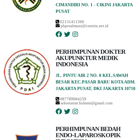
CIMANDIRI NO. 1 - CIKINI JAKARTA
PUSAT
02131411560
pbperalmuni@centrin.net.id
PERHIMPUNAN DOKTER
AKUPUNKTUR MEDIK
INDONESIA
JL. PINTU AIR 2 NO. 8 KEL.SAWAH
BESAR KEC.PASAR BARU KOTA ADM.
JAKARTA PUSAT, DKI JAKARTA 10710
087789084259
sekretariat.hidami@gmail.com
PERHIMPUNAN BEDAH
ENDO-LAPAROSKOPIK