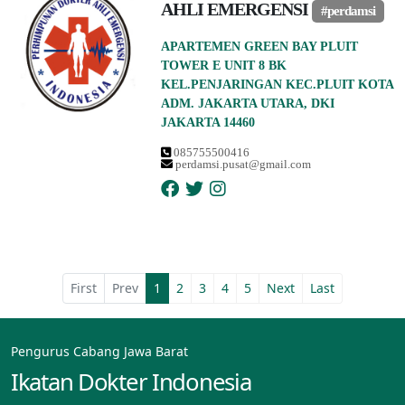
AHLI EMERGENSI
#perdamsi
APARTEMEN GREEN BAY PLUIT
TOWER E UNIT 8 BK
KEL.PENJARINGAN KEC.PLUIT KOTA
ADM. JAKARTA UTARA, DKI
JAKARTA 14460
085755500416
perdamsi.pusat@gmail.com
First
Prev
1
2
3
4
5
Next
Last
Pengurus Cabang Jawa Barat
Ikatan Dokter Indonesia