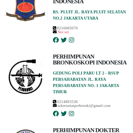
INDONESIA
RS. PLUIT JL. RAYA PLUIT SELATAN
NO.2 JAKARTA UTARA
0216685070
Not set
PERHIMPUNAN
BRONKOSKOPI INDONESIA
GEDUNG POLI PARU LT 2 - RSUP
PERSAHABATAN JL. RAYA
PERSAHABATAN NO. 1 JAKARTA
TIMUR
0214893536
sekretariatperbronki@gmail.com
PERHIMPUNAN DOKTER