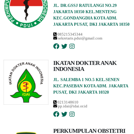
JL. DR.GSSJ RATULANGI NO.29
JAKARTA 10350 KEL.MENTENG
KEC.GONDANGDIA KOTA ADM.
JAKARTA PUSAT, DKI JAKARTA 10350
085215345344
sekretaris.pdui@gmail.com
IKATAN DOKTER ANAK
INDONESIA
JL. SALEMBA 1 NO.5 KEL.SENEN
KEC.PASEBAN KOTA ADM. JAKARTA
PUSAT, DKI JAKARTA 10320
0213148610
pp.idai@idai.or.id
PERKUMPULAN OBSTETRI