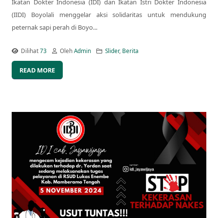
Ikatan Dokter Indonesia (IDI) dan Ikatan Istri Dokter Indonesia
(IIDI) Boyolali menggelar aksi solidaritas untuk mendukung
peternak sapi perah di Boyo...
Dilihat
73
Oleh
Admin
Slider
,
Berita
READ MORE