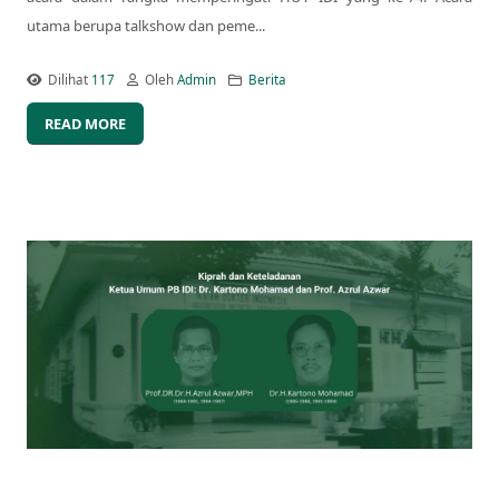
utama berupa talkshow dan peme...
Dilihat
117
Oleh
Admin
Berita
READ MORE