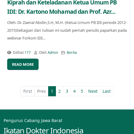
Kiprah dan Keteladanan Ketua Umum PB
IDI: Dr. Kartono Mohamad dan Prof. Azr...
Oleh: Dr. Zaenal Abidin,S.H, M.H. (Ketua Umum PB IDI periode 2012-
2015)Sebagian dari tulisan ini sudah pernah penulis paparkan pada
webinar Forkom IDI...
Dilihat
177
Oleh
Admin
Berita
READ MORE
First
Prev
1
2
3
4
5
Next
Last
Pengurus Cabang Jawa Barat
Ikatan Dokter Indonesia