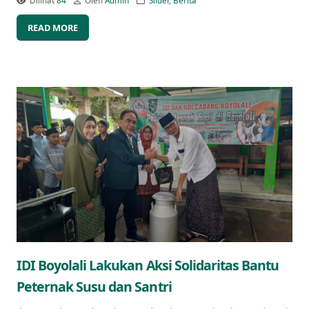
Dilihat
84
Oleh
Admin
Slider
,
Berita
READ MORE
IDI Boyolali Lakukan Aksi Solidaritas Bantu
Peternak Susu dan Santri