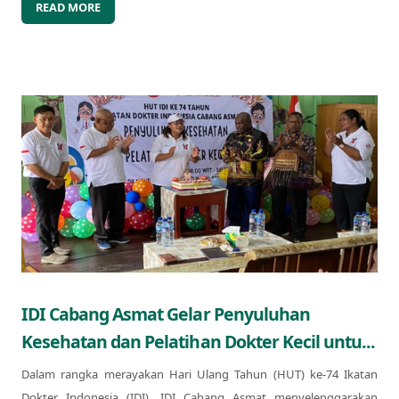
READ MORE
IDI Cabang Asmat Gelar Penyuluhan
Kesehatan dan Pelatihan Dokter Kecil untu...
Dalam rangka merayakan Hari Ulang Tahun (HUT) ke-74 Ikatan
Dokter Indonesia (IDI), IDI Cabang Asmat menyelenggarakan