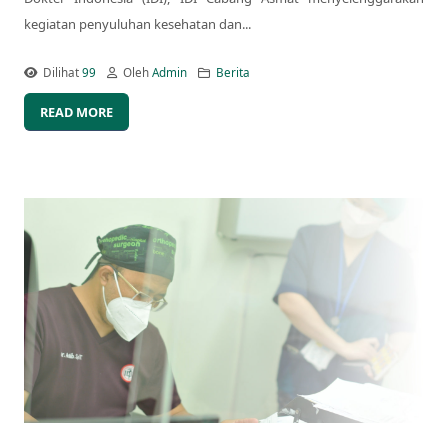
kegiatan penyuluhan kesehatan dan...
Dilihat
99
Oleh
Admin
Berita
READ MORE