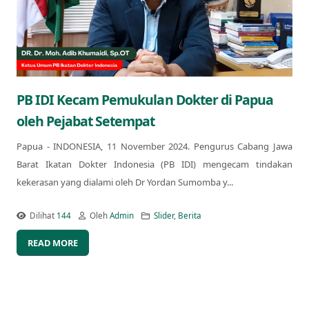
PB IDI Kecam Pemukulan Dokter di Papua
oleh Pejabat Setempat
Papua - INDONESIA, 11 November 2024. Pengurus Cabang Jawa
Barat Ikatan Dokter Indonesia (PB IDI) mengecam tindakan
kekerasan yang dialami oleh Dr Yordan Sumomba y...
Dilihat
144
Oleh
Admin
Slider
,
Berita
READ MORE