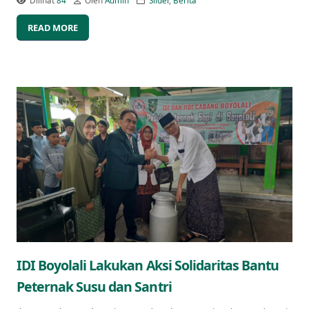
Dilihat
84
Oleh
Admin
Slider
,
Berita
READ MORE
IDI Boyolali Lakukan Aksi Solidaritas Bantu
Peternak Susu dan Santri