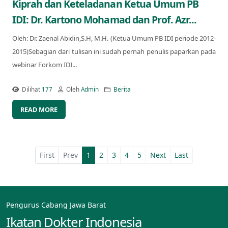
Kiprah dan Keteladanan Ketua Umum PB
IDI: Dr. Kartono Mohamad dan Prof. Azr...
Oleh: Dr. Zaenal Abidin,S.H, M.H. (Ketua Umum PB IDI periode 2012-
2015)Sebagian dari tulisan ini sudah pernah penulis paparkan pada
webinar Forkom IDI...
Dilihat
177
Oleh
Admin
Berita
READ MORE
First
Prev
1
2
3
4
5
Next
Last
Pengurus Cabang Jawa Barat
Ikatan Dokter Indonesia