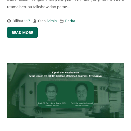
utama berupa talkshow dan peme...
Dilihat
117
Oleh
Admin
Berita
READ MORE