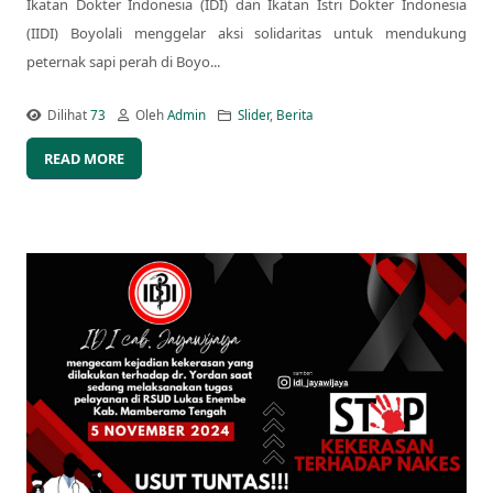
Ikatan Dokter Indonesia (IDI) dan Ikatan Istri Dokter Indonesia
(IIDI) Boyolali menggelar aksi solidaritas untuk mendukung
peternak sapi perah di Boyo...
Dilihat
73
Oleh
Admin
Slider
,
Berita
READ MORE