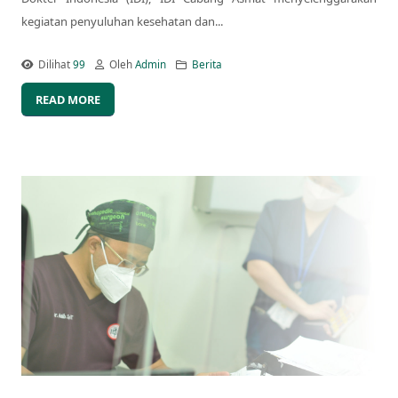
kegiatan penyuluhan kesehatan dan...
Dilihat
99
Oleh
Admin
Berita
READ MORE