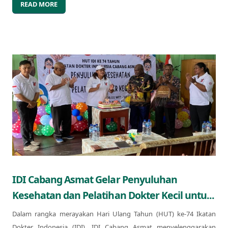
READ MORE
IDI Cabang Asmat Gelar Penyuluhan
Kesehatan dan Pelatihan Dokter Kecil untu...
Dalam rangka merayakan Hari Ulang Tahun (HUT) ke-74 Ikatan
Dokter Indonesia (IDI), IDI Cabang Asmat menyelenggarakan