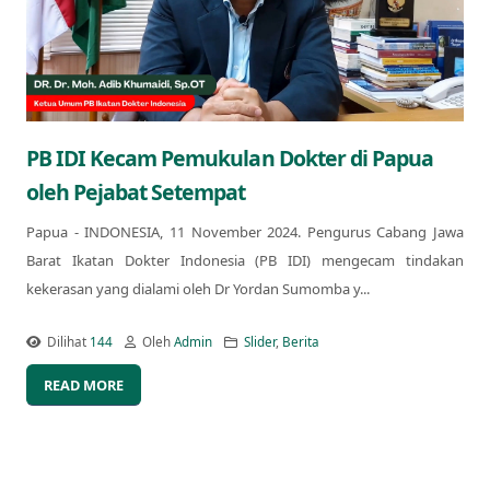
PB IDI Kecam Pemukulan Dokter di Papua
oleh Pejabat Setempat
Papua - INDONESIA, 11 November 2024. Pengurus Cabang Jawa
Barat Ikatan Dokter Indonesia (PB IDI) mengecam tindakan
kekerasan yang dialami oleh Dr Yordan Sumomba y...
Dilihat
144
Oleh
Admin
Slider
,
Berita
READ MORE