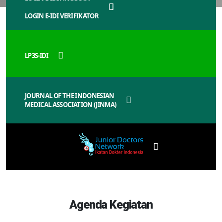
LOGIN E-IDI VERIFIKATOR
LP3S-IDI
JOURNAL OF THE INDONESIAN
MEDICAL ASSOCIATION (JINMA)
Agenda Kegiatan