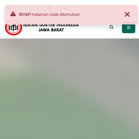
+62 22-2007948
Error!
Halaman tidak ditemukan