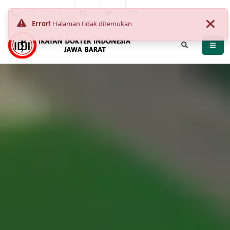
+62 22-2007948
Error!
Halaman tidak ditemukan