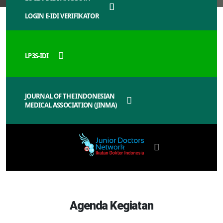
LOGIN E-IDI VERIFIKATOR
LP3S-IDI
JOURNAL OF THE INDONESIAN
MEDICAL ASSOCIATION (JINMA)
Agenda Kegiatan