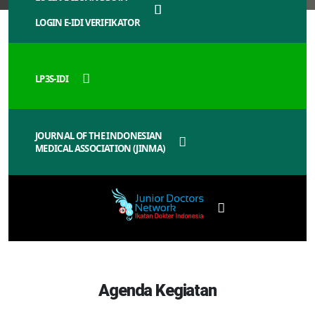
LOGIN E-IDI VERIFIKATOR
LP3S-IDI
JOURNAL OF THE INDONESIAN
MEDICAL ASSOCIATION (JINMA)
Agenda Kegiatan