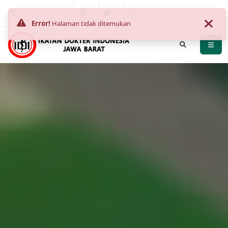
+62 22-2007948
Error!
Halaman tidak ditemukan